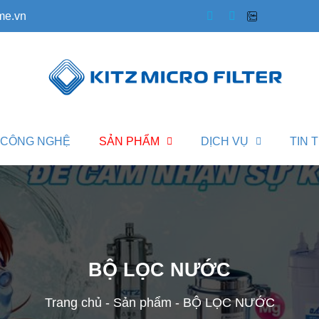
me.vn
CÔNG NGHỆ
SẢN PHẨM
DỊCH VỤ
TIN 
BỘ LỌC NƯỚC
Trang chủ
-
Sản phẩm
-
BỘ LỌC NƯỚC