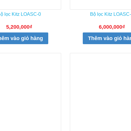
ộ lọc Kitz LOASC-0
Bộ lọc Kitz LOASC
5,200,000
₫
6,000,000
₫
hêm vào giỏ hàng
Thêm vào giỏ hà