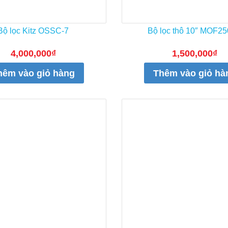
Bộ lọc Kitz OSSC-7
Bộ lọc thô 10″ MOF2
4,000,000
₫
1,500,000
₫
hêm vào giỏ hàng
Thêm vào giỏ hà