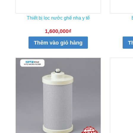
Thiết bị lọc nước ghế nha y tế
1,600,000
₫
Thêm vào giỏ hàng
T