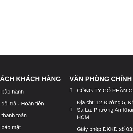
SÁCH KHÁCH HÀNG
VĂN PHÒNG CHÍNH
CÔNG TY CỔ PHẦN 
 bảo hành
Địa chỉ: 12 Đường 5, K
đổi trả - Hoàn tiền
Sa La, Phường An Khán
 thanh toán
HCM
 bảo mật
Giấy phép ĐKKD số 0