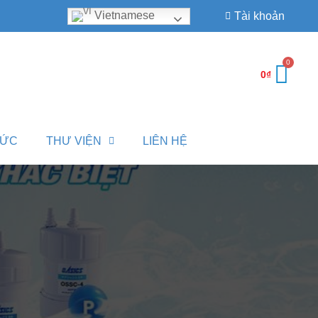
Vietnamese
Tài khoản
0
₫
TỨC
THƯ VIỆN
LIÊN HỆ