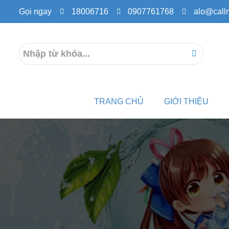
Gọi ngay
18006716
0907761768
alo@call
TRANG CHỦ
GIỚI THIỆU