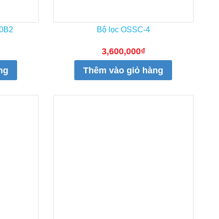
50B2
Bộ lọc OSSC-4
3,600,000
₫
ng
Thêm vào giỏ hàng