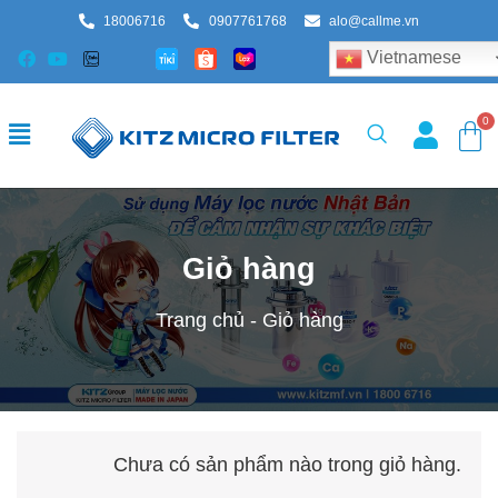
18006716
0907761768
alo@callme.vn
Vietnamese
Giỏ hàng
Trang chủ
-
Giỏ hàng
Chưa có sản phẩm nào trong giỏ hàng.