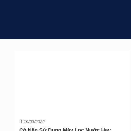
19/03/2022
Có Nên Sử Dụng Máy Lọc Nước Hay