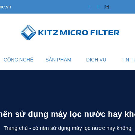
me.vn
CÔNG NGHỆ
SẢN PHẨM
DỊCH VỤ
TIN 
nên sử dụng máy lọc nước hay k
Trang chủ
-
có nên sử dụng máy lọc nước hay không