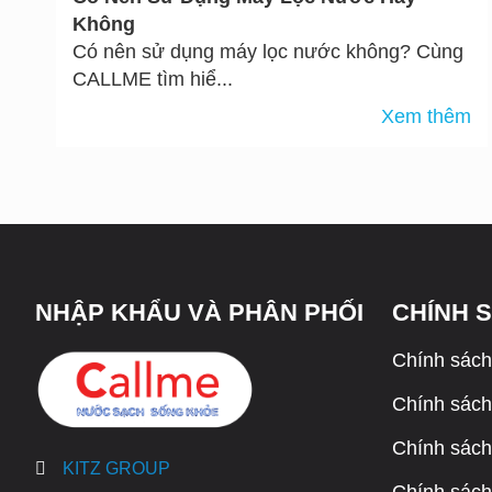
Không
Có nên sử dụng máy lọc nước không? Cùng
CALLME tìm hiể...
Xem thêm
NHẬP KHẨU VÀ PHÂN PHỐI
CHÍNH 
Chính sách
Chính sách 
Chính sách
KITZ GROUP