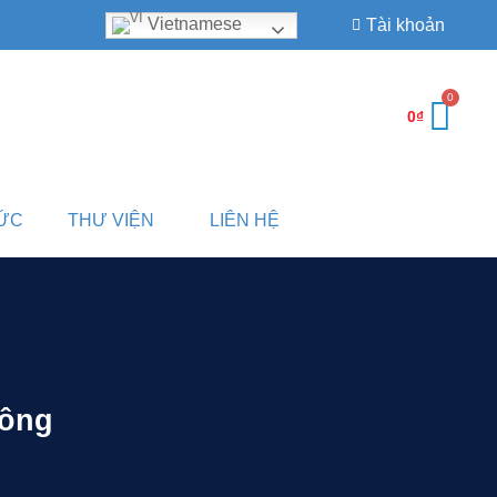
Vietnamese
Tài khoản
0
₫
TỨC
THƯ VIỆN
LIÊN HỆ
hông