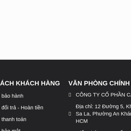
SÁCH KHÁCH HÀNG
VĂN PHÒNG CHÍNH
CÔNG TY CỔ PHẦN 
 bảo hành
Địa chỉ: 12 Đường 5, K
đổi trả - Hoàn tiền
Sa La, Phường An Khán
 thanh toán
HCM