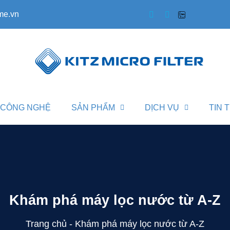
me.vn
CÔNG NGHỆ
SẢN PHẨM
DỊCH VỤ
TIN 
Khám phá máy lọc nước từ A-Z
Trang chủ
-
Khám phá máy lọc nước từ A-Z