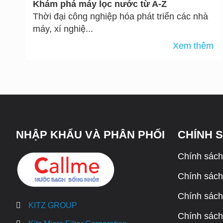
Khám phá máy lọc nước từ A-Z
Thời đại công nghiệp hóa phát triển các nhà
máy, xí nghiệ...
Xem thêm
NHẬP KHẨU VÀ PHÂN PHỐI
CHÍNH 
Chính sách
Chính sách 
Chính sách
KITZ GROUP
Chính sách