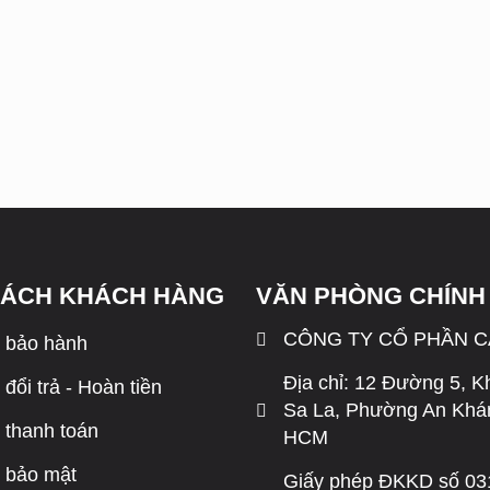
SÁCH KHÁCH HÀNG
VĂN PHÒNG CHÍNH
CÔNG TY CỔ PHẦN 
 bảo hành
Địa chỉ: 12 Đường 5, K
đổi trả - Hoàn tiền
Sa La, Phường An Khán
 thanh toán
HCM
 bảo mật
Giấy phép ĐKKD số 0