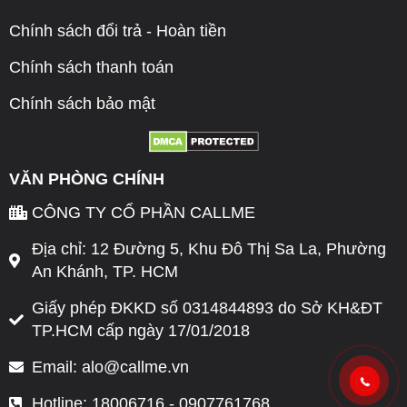
Chính sách đổi trả - Hoàn tiền
Chính sách thanh toán
Chính sách bảo mật
VĂN PHÒNG CHÍNH
CÔNG TY CỔ PHẦN CALLME
Địa chỉ: 12 Đường 5, Khu Đô Thị Sa La, Phường
An Khánh, TP. HCM
Giấy phép ĐKKD số 0314844893 do Sở KH&ĐT
TP.HCM cấp ngày 17/01/2018
Email: alo@callme.vn
Hotline: 18006716 - 0907761768