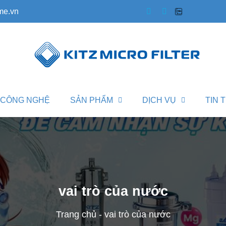
me.vn
CÔNG NGHỆ
SẢN PHẨM
DỊCH VỤ
TIN 
vai trò của nước
Trang chủ
-
vai trò của nước