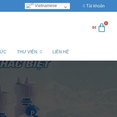
Vietnamese
Tài khoản
0
₫
TỨC
THƯ VIỆN
LIÊN HỆ