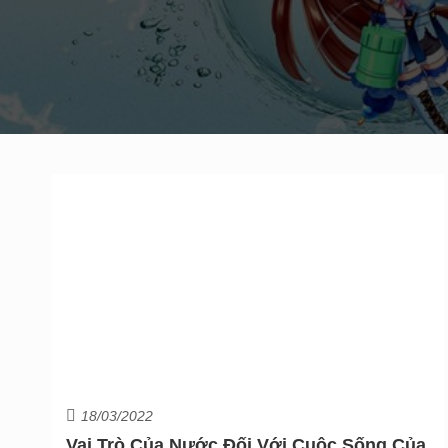
18/03/2022
Vai Trò Của Nước Đối Với Cuộc Sống Của