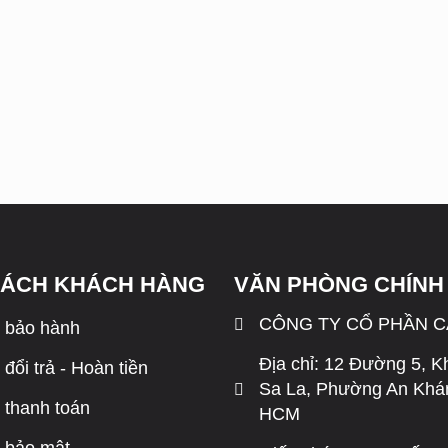
SÁCH KHÁCH HÀNG
VĂN PHÒNG CHÍNH
CÔNG TY CỔ PHẦN 
 bảo hành
Địa chỉ: 12 Đường 5, K
đổi trả - Hoàn tiền
Sa La, Phường An Khán
 thanh toán
HCM