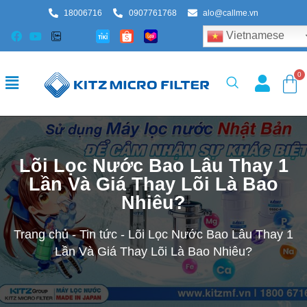
18006716
0907761768
alo@callme.vn
Vietnamese
Lõi Lọc Nước Bao Lâu Thay 1
Lần Và Giá Thay Lõi Là Bao
Nhiêu?
Trang chủ
-
Tin tức
-
Lõi Lọc Nước Bao Lâu Thay 1
Lần Và Giá Thay Lõi Là Bao Nhiêu?