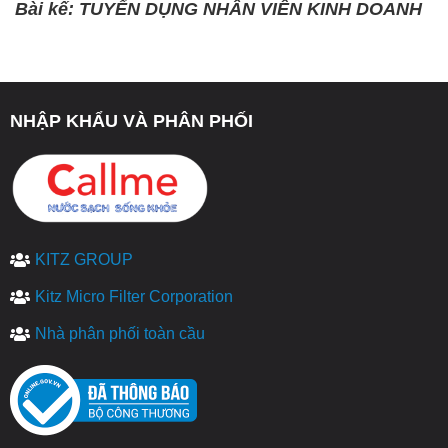
Bài kế: TUYỂN DỤNG NHÂN VIÊN KINH DOANH
NHẬP KHẨU VÀ PHÂN PHỐI
KITZ GROUP
Kitz Micro Filter Corporation
Nhà phân phối toàn cầu