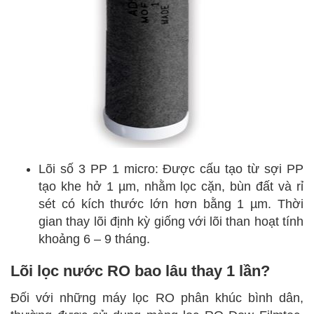
Lõi số 3 PP 1 micro: Được cấu tạo từ sợi PP
tạo khe hở 1 µm, nhằm lọc cặn, bùn đất và rỉ
sét có kích thước lớn hơn bằng 1 µm. Thời
gian thay lõi định kỳ giống với lõi than hoạt tính
khoảng 6 – 9 tháng.
Lõi lọc nước RO bao lâu thay 1 lần?
Đối với những máy lọc RO phân khúc bình dân,