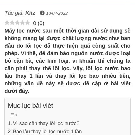
Tác giả:
Kitz
18/04/2022
0
(
0
)
Máy lọc nước sau một thời gian dài sử dụng sẽ
không mang lại được chất lượng nước như ban
đầu do lõi lọc đã thực hiện quá công suất cho
phép. Vì thế, để đảm bảo nguồn nước được loại
bỏ cặn bã, các kim loại, vi khuẩn thì chúng ta
cần phải thay thế lõi lọc. Vậy, lõi lọc nước bao
lâu thay 1 lần và thay lõi lọc bao nhiêu tiền,
những vấn đề này sẽ được đề cập ở bài viết
dưới đây.
Mục lục bài viết
Vì sao cần thay lõi lọc nước?
Bao lâu thay lõi lọc nước 1 lần