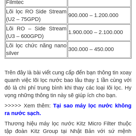
Filmtec
Lõi lọc RO Side Stream
900.000 – 1.200.000
(U2 – 75GPD)
Lõi RO – Side Stream
1.900.000 – 2.100.000
(U3 – 600GPD)
Lõi lọc chức năng nano
300.000 – 450.000
silver
Trên đây là bài viết cung cấp đến bạn thông tin xoay
quanh việc lõi lọc nước bao lâu thay 1 lần cùng với
đó là chi phí trung bình khi thay các loại lõi lọc. Hy
vọng những thông tin này sẽ giúp ích cho bạn.
>>>>> Xem thêm:
Tại sao máy lọc nước không
ra nước sạch.
Thương hiệu máy lọc nước Kitz Micro Filter thuộc
tập đoàn Kitz Group tại Nhật Bản với sứ mệnh