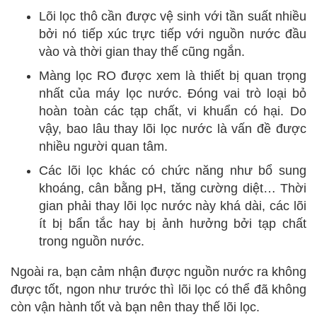
Lõi lọc thô cần được vệ sinh với tần suất nhiều
bởi nó tiếp xúc trực tiếp với nguồn nước đầu
vào và thời gian thay thế cũng ngắn.
Màng lọc RO được xem là thiết bị quan trọng
nhất của máy lọc nước. Đóng vai trò loại bỏ
hoàn toàn các tạp chất, vi khuẩn có hại. Do
vậy, bao lâu thay lõi lọc nước là vấn đề được
nhiều người quan tâm.
Các lõi lọc khác có chức năng như bổ sung
khoáng, cân bằng pH, tăng cường diệt… Thời
gian phải thay lõi lọc nước này khá dài, các lõi
ít bị bẩn tắc hay bị ảnh hưởng bởi tạp chất
trong nguồn nước.
Ngoài ra, bạn cảm nhận được nguồn nước ra không
được tốt, ngon như trước thì lõi lọc có thể đã không
còn vận hành tốt và bạn nên thay thế lõi lọc.