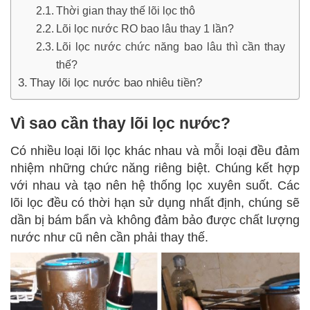
Thời gian thay thế lõi lọc thô
Lõi lọc nước RO bao lâu thay 1 lần?
Lõi lọc nước chức năng bao lâu thì cần thay
thế?
Thay lõi lọc nước bao nhiêu tiền?
Vì sao cần thay lõi lọc nước?
Có nhiều loại lõi lọc khác nhau và mỗi loại đều đảm
nhiệm những chức năng riêng biệt. Chúng kết hợp
với nhau và tạo nên hệ thống lọc xuyên suốt. Các
lõi lọc đều có thời hạn sử dụng nhất định, chúng sẽ
dần bị bám bẩn và không đảm bảo được chất lượng
nước như cũ nên cần phải thay thế.