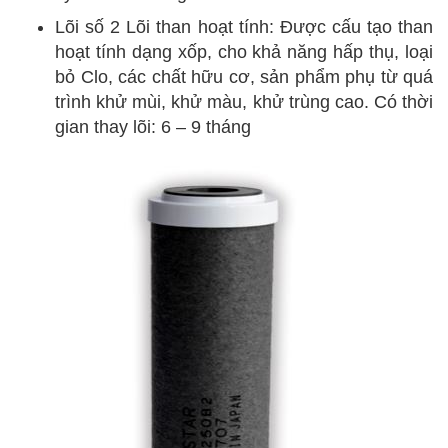
Lõi số 2 Lõi than hoạt tính: Được cấu tạo than
hoạt tính dạng xốp, cho khả năng hấp thụ, loại
bỏ Clo, các chất hữu cơ, sản phẩm phụ từ quá
trình khử mùi, khử màu, khử trùng cao. Có thời
gian thay lõi: 6 – 9 tháng