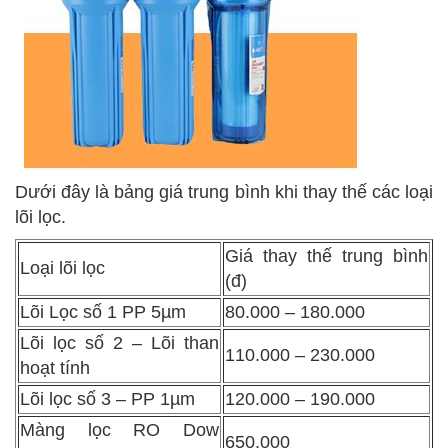
Dưới đây là bảng giá trung bình khi thay thế các loại
lõi lọc.
Giá thay thế trung bình
Loại lõi lọc
(đ)
Lõi Lọc số 1 PP 5µm
80.000 – 180.000
Lõi lọc số 2 – Lõi than
110.000 – 230.000
hoạt tính
Lõi lọc số 3 – PP 1µm
120.000 – 190.000
Màng lọc RO Dow
650.000