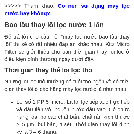
>>>>> Tham khảo:
Có nên sử dụng máy lọc
nước hay không?
Bao lâu thay lõi lọc nước 1 lần
Để trả lời cho câu hỏi “máy lọc nước bao lâu thay
lõi” thì sẽ có rất nhiều đáp án khác nhau. Kitz Micro
Filter sẽ giới thiệu cho bạn thời gian thay lõi lọc ở
điều kiện bình thường ngay dưới đây.
Thời gian thay thế lõi lọc thô
Những lõi lọc thô thường có tuổi thọ ngắn và có thời
gian thay lõi ở các hãng máy lọc nước là như nhau.
Lõi số 1 PP 5 micro: Là lõi lọc tiếp xúc trực tiếp
và đầu tiên với nguồn nước đầu vào. Có chức
năng loại bỏ các chất bẩn, chất rắn kích thước
> 5 µm, bụi bẩn, rỉ sét. Thời gian thay lõi định
kỳ là 3 – 6 tháng.