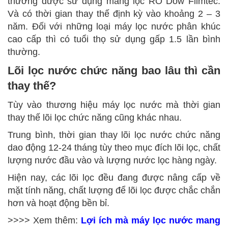
thường được sử dụng màng lọc RO Dow Filmtec.
Và có thời gian thay thế định kỳ vào khoảng 2 – 3
năm. Đối với những loại máy lọc nước phân khúc
cao cấp thì có tuổi thọ sử dụng gấp 1.5 lần bình
thường.
Lõi lọc nước chức năng bao lâu thì cần
thay thế?
Tùy vào thương hiệu máy lọc nước mà thời gian
thay thế lõi lọc chức năng cũng khác nhau.
Trung bình, thời gian thay lõi lọc nước chức năng
dao động 12-24 tháng tùy theo mục đích lõi lọc, chất
lượng nước đầu vào và lượng nước lọc hàng ngày.
Hiện nay, các lõi lọc đều đang được nâng cấp về
mặt tính năng, chất lượng để lõi lọc được chắc chắn
hơn và hoạt động bền bỉ.
>>>> Xem thêm:
Lợi ích mà máy lọc nước mang