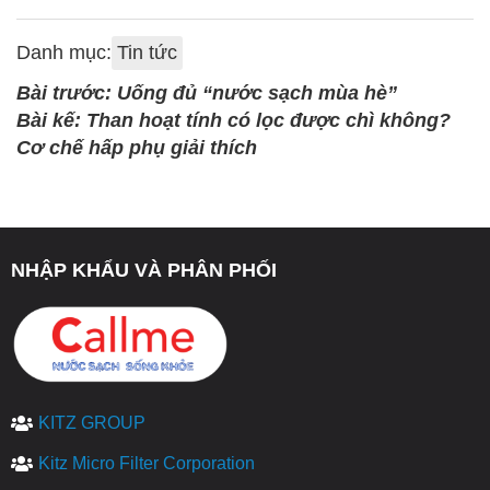
Danh mục:
Tin tức
Bài trước: Uống đủ “nước sạch mùa hè”
Bài kế: Than hoạt tính có lọc được chì không?
Cơ chế hấp phụ giải thích
NHẬP KHẨU VÀ PHÂN PHỐI
KITZ GROUP
Kitz Micro Filter Corporation