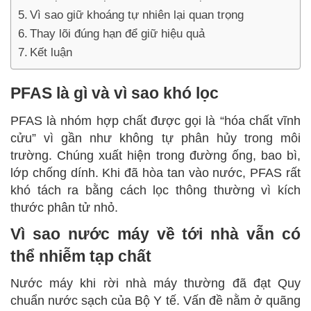
Vì sao giữ khoáng tự nhiên lại quan trọng
Thay lõi đúng hạn để giữ hiệu quả
Kết luận
PFAS là gì và vì sao khó lọc
PFAS là nhóm hợp chất được gọi là “hóa chất vĩnh
cửu” vì gần như không tự phân hủy trong môi
trường. Chúng xuất hiện trong đường ống, bao bì,
lớp chống dính. Khi đã hòa tan vào nước, PFAS rất
khó tách ra bằng cách lọc thông thường vì kích
thước phân tử nhỏ.
Vì sao nước máy về tới nhà vẫn có
thể nhiễm tạp chất
Nước máy khi rời nhà máy thường đã đạt Quy
chuẩn nước sạch của Bộ Y tế. Vấn đề nằm ở quãng