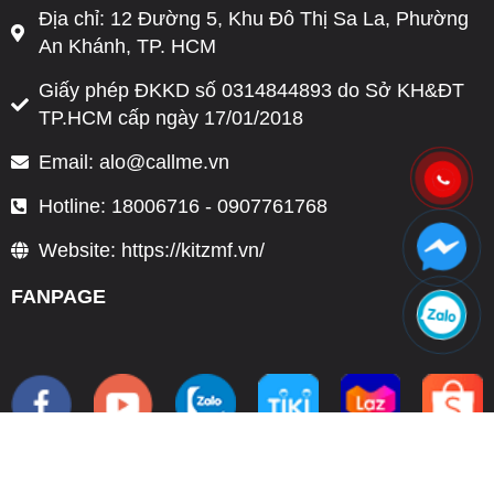
Địa chỉ: 12 Đường 5, Khu Đô Thị Sa La, Phường
An Khánh, TP. HCM
Giấy phép ĐKKD số 0314844893 do Sở KH&ĐT
TP.HCM cấp ngày 17/01/2018
Email: alo@callme.vn
Hotline: 18006716 - 0907761768
Website: https://kitzmf.vn/
FANPAGE