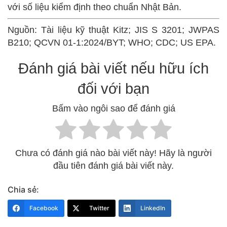
với số liệu kiểm định theo chuẩn Nhật Bản.
Nguồn: Tài liệu kỹ thuật Kitz; JIS S 3201; JWPAS
B210; QCVN 01-1:2024/BYT; WHO; CDC; US EPA.
Đánh giá bài viết nếu hữu ích
đối với bạn
Bấm vào ngôi sao để đánh giá
Chưa có đánh giá nào bài viết này! Hãy là người
đầu tiên đánh giá bài viết này.
Chia sẻ:
Facebook
Twitter
LinkedIn