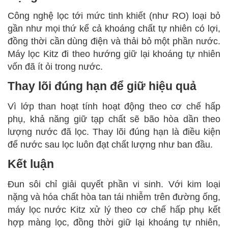
Công nghệ lọc tới mức tinh khiết (như RO) loại bỏ
gần như mọi thứ kể cả khoáng chất tự nhiên có lợi,
đồng thời cần dùng điện và thải bỏ một phần nước.
Máy lọc Kitz đi theo hướng giữ lại khoáng tự nhiên
vốn đã ít ỏi trong nước.
Thay lõi đúng hạn để giữ hiệu quả
Vì lớp than hoạt tính hoạt động theo cơ chế hấp
phụ, khả năng giữ tạp chất sẽ bão hòa dần theo
lượng nước đã lọc. Thay lõi đúng hạn là điều kiện
để nước sau lọc luôn đạt chất lượng như ban đầu.
Kết luận
Đun sôi chỉ giải quyết phần vi sinh. Với kim loại
nặng và hóa chất hòa tan tái nhiễm trên đường ống,
máy lọc nước Kitz xử lý theo cơ chế hấp phụ kết
hợp màng lọc, đồng thời giữ lại khoáng tự nhiên,