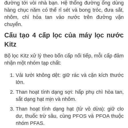
đường tới vòi nhà bạn. Hệ thống đường ống dùng
hàng chục năm có thể rỉ sét và bong tróc, đưa sắt,
nhôm, chì hòa tan vào nước trên đường vận
chuyển.
Cấu tạo 4 cấp lọc của máy lọc nước
Kitz
Bộ lọc Kitz xử lý theo bốn cấp nối tiếp, mỗi cấp đảm
nhận một nhóm tạp chất:
Vải lưới không dệt: giữ rác và cặn kích thước
lớn.
Than hoạt tính dạng sợi: hấp phụ chì hòa tan,
sắt dạng hạt mịn và nhôm.
Than hoạt tính dạng hạt (từ vỏ dừa): giữ clo
dư, thuốc trừ sâu, cùng PFOS và PFOA thuộc
nhóm PFAS.