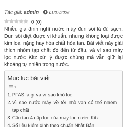
Tác giả:
admin
01/07/2026
0
(
0
)
Nhiều gia đình nghĩ nước máy đun sôi là đủ sạch.
Đun sôi diệt được vi khuẩn, nhưng không loại được
kim loại nặng hay hóa chất hòa tan. Bài viết này giải
thích nhóm tạp chất đó đến từ đâu, và vì sao máy
lọc nước Kitz xử lý được chúng mà vẫn giữ lại
khoáng tự nhiên trong nước.
Mục lục bài viết
PFAS là gì và vì sao khó lọc
Vì sao nước máy về tới nhà vẫn có thể nhiễm
tạp chất
Cấu tạo 4 cấp lọc của máy lọc nước Kitz
Số liệu kiểm định theo chuẩn Nhật Bản