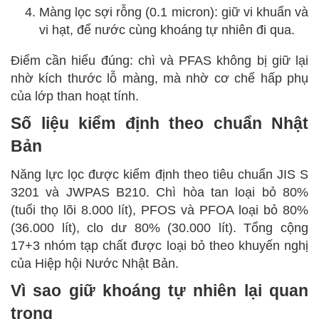
Màng lọc sợi rỗng (0.1 micron): giữ vi khuẩn và
vi hạt, để nước cùng khoáng tự nhiên đi qua.
Điểm cần hiểu đúng: chì và PFAS không bị giữ lại
nhờ kích thước lỗ màng, mà nhờ cơ chế hấp phụ
của lớp than hoạt tính.
Số liệu kiểm định theo chuẩn Nhật
Bản
Năng lực lọc được kiểm định theo tiêu chuẩn JIS S
3201 và JWPAS B210. Chì hòa tan loại bỏ 80%
(tuổi thọ lõi 8.000 lít), PFOS và PFOA loại bỏ 80%
(36.000 lít), clo dư 80% (30.000 lít). Tổng cộng
17+3 nhóm tạp chất được loại bỏ theo khuyến nghị
của Hiệp hội Nước Nhật Bản.
Vì sao giữ khoáng tự nhiên lại quan
trọng