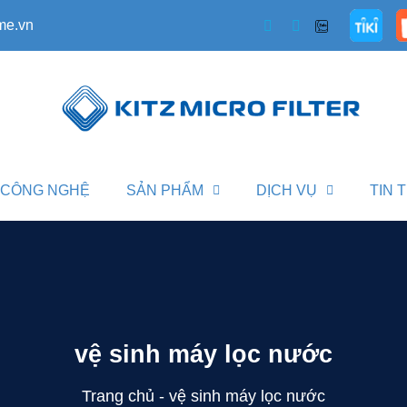
me.vn
CÔNG NGHỆ
SẢN PHẨM
DỊCH VỤ
TIN 
vệ sinh máy lọc nước
Trang chủ
-
vệ sinh máy lọc nước