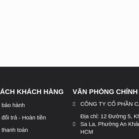
SÁCH KHÁCH HÀNG
VĂN PHÒNG CHÍNH
CÔNG TY CỔ PHẦN 
 bảo hành
Địa chỉ: 12 Đường 5, K
đổi trả - Hoàn tiền
Sa La, Phường An Khán
 thanh toán
HCM