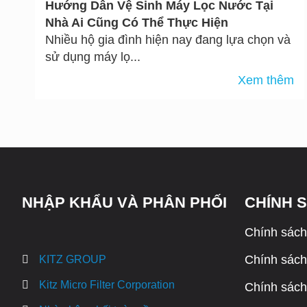
Hướng Dẫn Vệ Sinh Máy Lọc Nước Tại
Nhà Ai Cũng Có Thể Thực Hiện
Nhiều hộ gia đình hiện nay đang lựa chọn và
sử dụng máy lọ...
Xem thêm
NHẬP KHẨU VÀ PHÂN PHỐI
CHÍNH 
Chính sách
Chính sách 
KITZ GROUP
Kitz Micro Filter Corporation
Chính sách