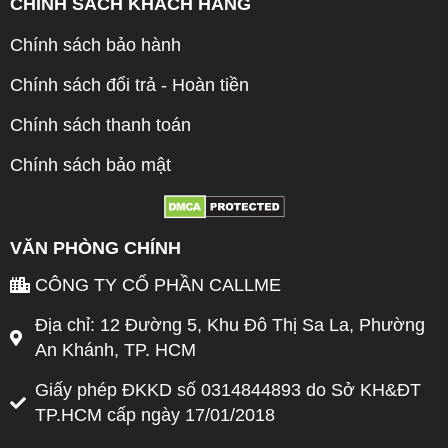
CHÍNH SÁCH KHÁCH HÀNG
Chính sách bảo hành
Chính sách đổi trả - Hoàn tiền
Chính sách thanh toán
Chính sách bảo mật
VĂN PHÒNG CHÍNH
CÔNG TY CỔ PHẦN CALLME
Địa chỉ: 12 Đường 5, Khu Đô Thị Sa La, Phường
An Khánh, TP. HCM
Giấy phép ĐKKD số 0314844893 do Sở KH&ĐT
TP.HCM cấp ngày 17/01/2018