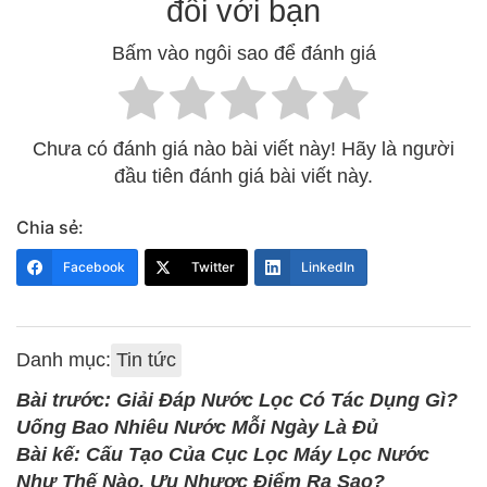
đối với bạn
Bấm vào ngôi sao để đánh giá
Chưa có đánh giá nào bài viết này! Hãy là người
đầu tiên đánh giá bài viết này.
Chia sẻ:
Facebook
Twitter
LinkedIn
Danh mục:
Tin tức
Bài trước: Giải Đáp Nước Lọc Có Tác Dụng Gì?
Uống Bao Nhiêu Nước Mỗi Ngày Là Đủ
Bài kế: Cấu Tạo Của Cục Lọc Máy Lọc Nước
Như Thế Nào, Ưu Nhược Điểm Ra Sao?