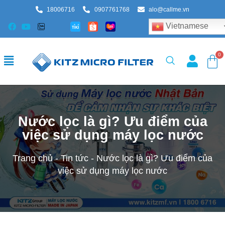
18006716
0907761768
alo@callme.vn
Vietnamese
Nước lọc là gì? Ưu điểm của
việc sử dụng máy lọc nước
Trang chủ
-
Tin tức
-
Nước lọc là gì? Ưu điểm của
việc sử dụng máy lọc nước