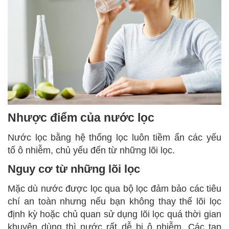
Nhược điểm của nước lọc
Nước lọc bằng hệ thống lọc luôn tiềm ẩn các yếu
tố ô nhiễm, chủ yếu đến từ những lõi lọc.
Nguy cơ từ những lõi lọc
Mặc dù nước được lọc qua bộ lọc đảm bảo các tiêu
chí an toàn nhưng nếu bạn không thay thế lõi lọc
định kỳ hoặc chủ quan sử dụng lõi lọc quá thời gian
khuyên dùng thì nước rất dễ bị ô nhiễm. Các tạp