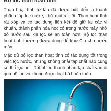
Bộ lọc than hoạt tính
Than hoạt tính từ lâu đã được biết đến là thành
phần giúp lọc nước, khử mùi rất tốt. Than hoạt tính
rất xốp và có tác dụng liên kết để giữ lại các vi
khuẩn, thành phần hóa học có trong nước máy nhờ
đó nước sau khi lọc sẽ an toàn hơn. Bộ lọc than
hoạt tính thường được dùng để khử Clo cho nước
máy.
Mặc dù bộ lọc than hoạt tính có tác dụng tốt trong
việc lọc nước, nhưng không phải tạp chất nào cũng
có thể lọc hết. Rất nhiều thành phần tạp chất vẫn đi
qua bộ lọc và không được loại bỏ hoàn toàn.