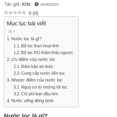
Tác giả:
Kitz
30/06/2022
0
(
0
)
Mục lục bài viết
Nước lọc là gì?
Bộ lọc than hoạt tính
Bộ lọc RO thẩm thấu ngược
Ưu điểm của nước lọc
Đảm bảo an toàn
Cung cấp nước liên tục
Nhược điểm của nước lọc
Nguy cơ từ những lõi lọc
Chi phí ban đầu lớn
Nước uống đóng bình
Nước lọc là gì?