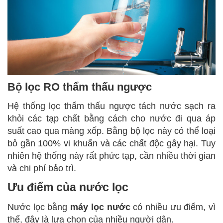
Bộ lọc RO thẩm thấu ngược
Hệ thống lọc thẩm thấu ngược tách nước sạch ra
khỏi các tạp chất bằng cách cho nước đi qua áp
suất cao qua màng xốp. Bằng bộ lọc này có thể loại
bỏ gần 100% vi khuẩn và các chất độc gây hại. Tuy
nhiên hệ thống này rất phức tạp, cần nhiều thời gian
và chi phí bảo trì.
Ưu điểm của nước lọc
Nước lọc bằng
máy lọc nước
có nhiều ưu điểm, vì
thế, đây là lựa chọn của nhiều người dân.