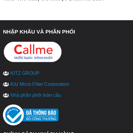
NHẬP KHẨU VÀ PHÂN PHỐI
KITZ GROUP
Kitz Micro Filter Corporation
Nhà phân phối toàn cầu